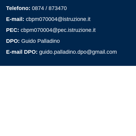
Telefono:
0874 / 873470
E-mail:
cbpm070004@istruzione.it
PEC:
cbpm070004@pec.istruzione.it
DPO:
Guido Palladino
E-mail DPO:
guido.palladino.dpo@gmail.com