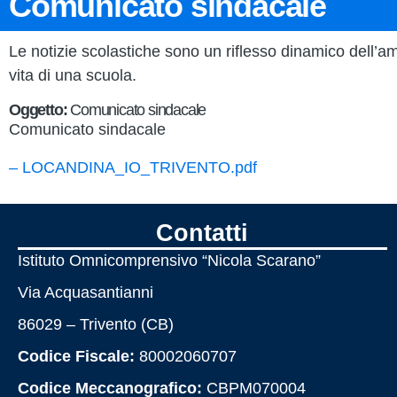
Comunicato sindacale
Le notizie scolastiche sono un riflesso dinamico dell’amb
vita di una scuola.
Oggetto:
Comunicato sindacale
Comunicato sindacale
– LOCANDINA_IO_TRIVENTO.pdf
Contatti
Istituto Omnicomprensivo “Nicola Scarano”
Via Acquasantianni
86029 – Trivento (CB)
Codice Fiscale:
80002060707
Codice Meccanografico:
CBPM070004