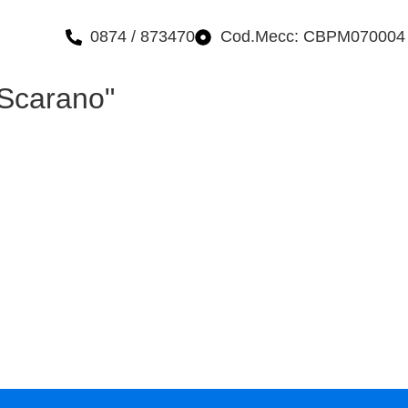
uzione.it
0874 / 873470
Cod.Mecc: CBPM070004
 Scarano"