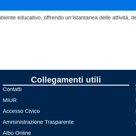
iente educativo, offrendo un’istantanea delle attività, de
Collegamenti utili
Contatti
MIUR
Accesso Civico
Amministrazione Trasparente
Albo Online