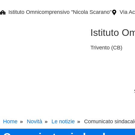
Istituto Omnicomprensivo "Nicola Scarano"
Via Ac
Istituto O
Trivento (CB)
Home
Novità
Le notizie
Comunicato sindacal