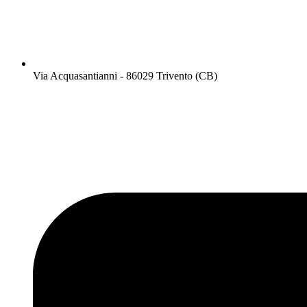
Via Acquasantianni - 86029 Trivento (CB)