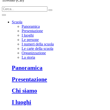
Trivento (CB)
Scuola
Panoramica
Presentazione
I luoghi
Le persone
I numeri della scuola
Le carte della scuola
Organizzazione
La storia
Panoramica
Presentazione
Chi siamo
I luoghi