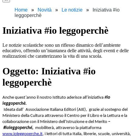
Home
Novità
Le notizie
Iniziativa #io
leggoperchè
Iniziativa #io leggoperchè
Le notizie scolastiche sono un riflesso dinamico dell’ambiente
educativo, offrendo un’istantanea delle attività, degli eventi e delle
realizzazioni che caratterizzano la vita di una scuola.
Oggetto:
Iniziativa #io
leggoperchè
Anche quest’anno il nostro Istituto aderisce all’iniziativa
#
io
leggoperchè.
Ideata dall’
Associazione Italiana Editori (AIE), grazie al sostegno del
Ministero della Cultura attraverso il Centro
per il Libro e la Lettura e la
collaborazione con il Ministero dell’Istruzione e del Merito
–
#ioleggoperché,
mobiliterà, attraverso la piattaforma
www.ioleggoperche.it
, i lettori di tutta Italia, librerie, scuole, università,