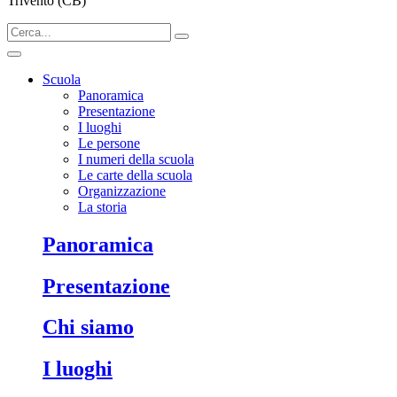
Trivento (CB)
Scuola
Panoramica
Presentazione
I luoghi
Le persone
I numeri della scuola
Le carte della scuola
Organizzazione
La storia
Panoramica
Presentazione
Chi siamo
I luoghi