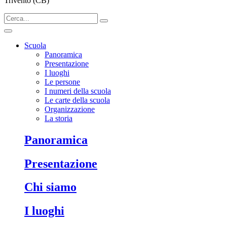
Trivento (CB)
Scuola
Panoramica
Presentazione
I luoghi
Le persone
I numeri della scuola
Le carte della scuola
Organizzazione
La storia
Panoramica
Presentazione
Chi siamo
I luoghi