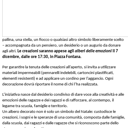
pallina, una stella, un fiocco o qualsiasi altro simbolo liberamente scelto
– accompagnata da un pensiero, un desiderio o un augurio da donare
agli altri.
Le creazioni saranno appese agli
alberi delle emozioni
il 7
dicembre, dalle ore 17:30, in Piazza Fontana.
Per garantire la tenuta delle creazi
oni all’aperto, si invita a utilizzare
materiali impermeabili (pennarelli indelebili, cartoncini plastificati,
elementi resistenti) e ad applicare un cordino per l’aggancio. Ogni
decorazione dovrà riportare il nome di chi l’ha realizzata.
L’iniziativa nasce dal desiderio condiviso di dare voce alla creatività e alle
emozioni delle ragazze e dei ragazzi e di rafforzare, al contempo, il
legame tra scuola, famiglie e territorio.
Un albero decorato non è solo un simbolo del Natale: custodisce le
creazioni, i sogni e le speranze di una comunità, composta dalle famiglie,
dalla scuola, dai ragazzi e dalle ragazze che si riconoscono parte dello