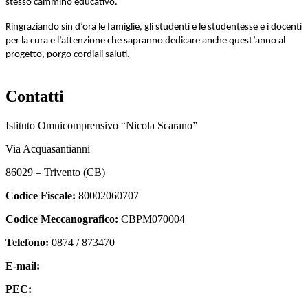
stesso cammino educativo.
Ringraziando sin d’ora le famiglie, gli studenti e le studentesse e i docenti
per la cura e l’attenzione che sapranno dedicare anche quest’anno al
progetto, porgo cordiali saluti.
Contatti
Istituto Omnicomprensivo “Nicola Scarano”
Via Acquasantianni
86029 – Trivento (CB)
Codice Fiscale:
80002060707
Codice Meccanografico:
CBPM070004
Telefono:
0874 / 873470
E-mail:
cbpm070004@istruzione.it
PEC:
cbpm070004@pec.istruzione.it