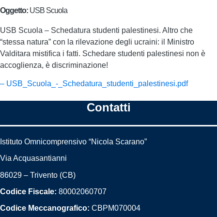
Oggetto:
USB Scuola
USB Scuola – Schedatura studenti palestinesi. Altro che
“stessa natura” con la rilevazione degli ucraini: il Ministro
Valditara mistifica i fatti. Schedare studenti palestinesi non è
accoglienza, è discriminazione!
– USB_Scuola_-_Schedatura_studenti_palestinesi.pdf
Contatti
Istituto Omnicomprensivo “Nicola Scarano”
Via Acquasantianni
86029 – Trivento (CB)
Codice Fiscale:
80002060707
Codice Meccanografico:
CBPM070004