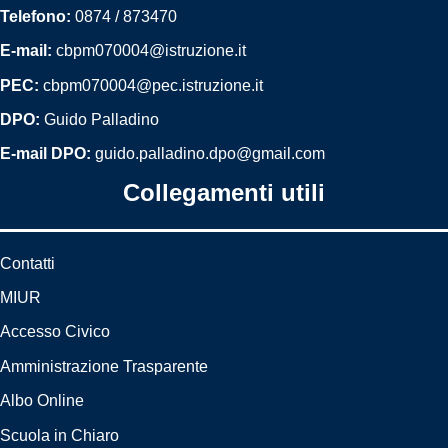
Telefono:
0874 / 873470
E-mail:
cbpm070004@istruzione.it
PEC:
cbpm070004@pec.istruzione.it
DPO:
Guido Palladino
E-mail DPO:
guido.palladino.dpo@gmail.com
Collegamenti utili
Contatti
MIUR
Accesso Civico
Amministrazione Trasparente
Albo Online
Scuola in Chiaro