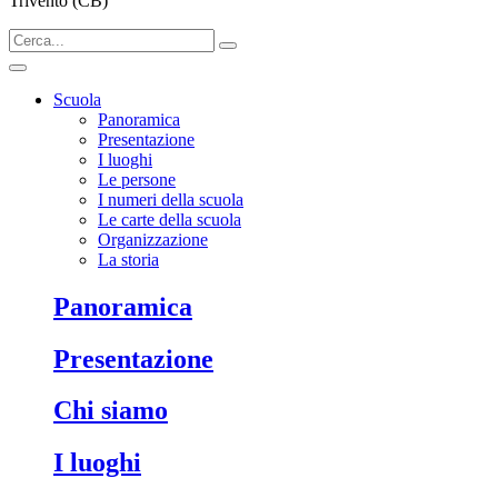
Trivento (CB)
Scuola
Panoramica
Presentazione
I luoghi
Le persone
I numeri della scuola
Le carte della scuola
Organizzazione
La storia
Panoramica
Presentazione
Chi siamo
I luoghi