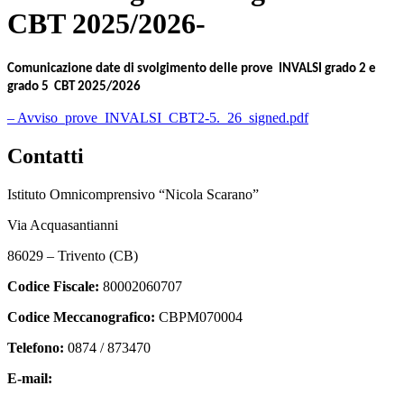
CBT 2025/2026-
Comunicazione date di svolgimento delle prove INVALSI grado 2 e
grado 5 CBT 2025/2026
– Avviso_prove_INVALSI_CBT2-5._26_signed.pdf
Contatti
Istituto Omnicomprensivo “Nicola Scarano”
Via Acquasantianni
86029 – Trivento (CB)
Codice Fiscale:
80002060707
Codice Meccanografico:
CBPM070004
Telefono:
0874 / 873470
E-mail:
cbpm070004@istruzione.it