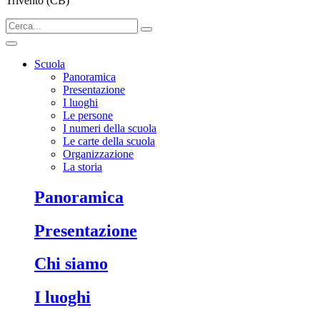
Trivento (CB)
Scuola
Panoramica
Presentazione
I luoghi
Le persone
I numeri della scuola
Le carte della scuola
Organizzazione
La storia
Panoramica
Presentazione
Chi siamo
I luoghi