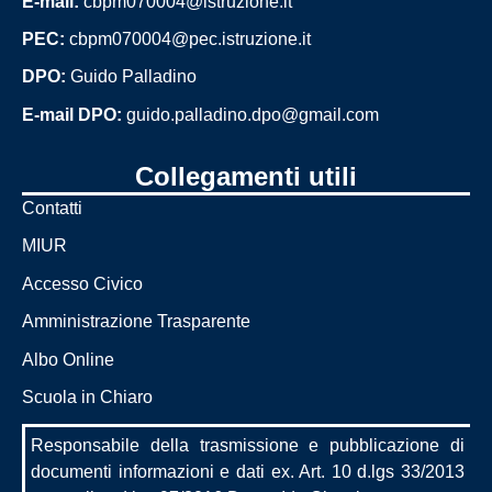
E-mail:
cbpm070004@istruzione.it
PEC:
cbpm070004@pec.istruzione.it
DPO:
Guido Palladino
E-mail DPO:
guido.palladino.dpo@gmail.com
Collegamenti utili
Contatti
MIUR
Accesso Civico
Amministrazione Trasparente
Albo Online
Scuola in Chiaro
Responsabile della trasmissione e pubblicazione di
documenti informazioni e dati ex. Art. 10 d.lgs 33/2013