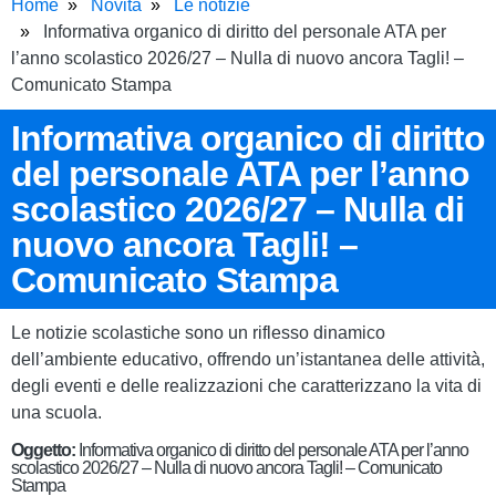
Home
Novità
Le notizie
Informativa organico di diritto del personale ATA per
l’anno scolastico 2026/27 – Nulla di nuovo ancora Tagli! –
Comunicato Stampa
Informativa organico di diritto
del personale ATA per l’anno
scolastico 2026/27 – Nulla di
nuovo ancora Tagli! –
Comunicato Stampa
Le notizie scolastiche sono un riflesso dinamico
dell’ambiente educativo, offrendo un’istantanea delle attività,
degli eventi e delle realizzazioni che caratterizzano la vita di
una scuola.
Oggetto:
Informativa organico di diritto del personale ATA per l’anno
scolastico 2026/27 – Nulla di nuovo ancora Tagli! – Comunicato
Stampa