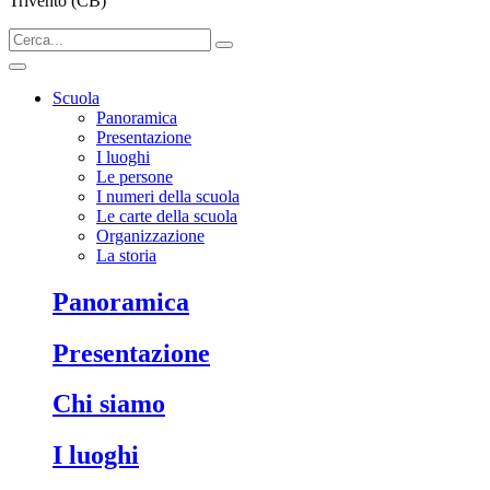
Trivento (CB)
Scuola
Panoramica
Presentazione
I luoghi
Le persone
I numeri della scuola
Le carte della scuola
Organizzazione
La storia
Panoramica
Presentazione
Chi siamo
I luoghi