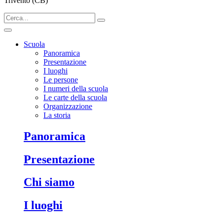
Trivento (CB)
Scuola
Panoramica
Presentazione
I luoghi
Le persone
I numeri della scuola
Le carte della scuola
Organizzazione
La storia
Panoramica
Presentazione
Chi siamo
I luoghi