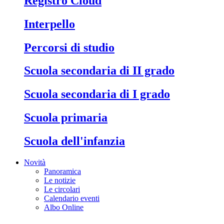
Registro Cloud
Interpello
Percorsi di studio
Scuola secondaria di II grado
Scuola secondaria di I grado
Scuola primaria
Scuola dell'infanzia
Novità
Panoramica
Le notizie
Le circolari
Calendario eventi
Albo Online