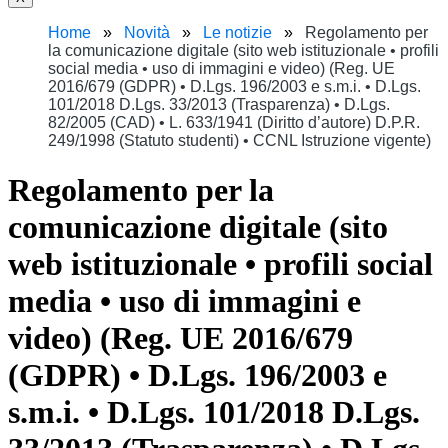
Home
Novità
Le notizie
Regolamento per
la comunicazione digitale (sito web istituzionale • profili
social media • uso di immagini e video) (Reg. UE
2016/679 (GDPR) • D.Lgs. 196/2003 e s.m.i. • D.Lgs.
101/2018 D.Lgs. 33/2013 (Trasparenza) • D.Lgs.
82/2005 (CAD) • L. 633/1941 (Diritto d’autore) D.P.R.
249/1998 (Statuto studenti) • CCNL Istruzione vigente)
Regolamento per la
comunicazione digitale (sito
web istituzionale • profili social
media • uso di immagini e
video) (Reg. UE 2016/679
(GDPR) • D.Lgs. 196/2003 e
s.m.i. • D.Lgs. 101/2018 D.Lgs.