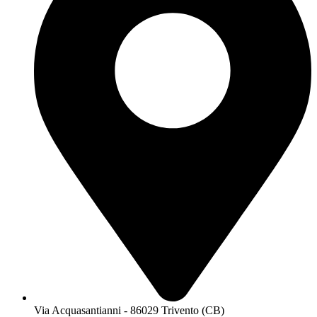
Via Acquasantianni - 86029 Trivento (CB)