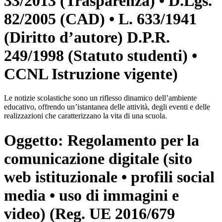
33/2013 (Trasparenza) • D.Lgs.
82/2005 (CAD) • L. 633/1941
(Diritto d’autore) D.P.R.
249/1998 (Statuto studenti) •
CCNL Istruzione vigente)
Le notizie scolastiche sono un riflesso dinamico dell’ambiente
educativo, offrendo un’istantanea delle attività, degli eventi e delle
realizzazioni che caratterizzano la vita di una scuola.
Oggetto:
Regolamento per la
comunicazione digitale (sito
web istituzionale • profili social
media • uso di immagini e
video) (Reg. UE 2016/679