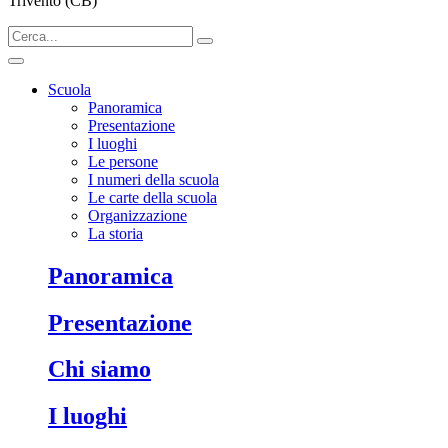
Trivento (CB)
Scuola
Panoramica
Presentazione
I luoghi
Le persone
I numeri della scuola
Le carte della scuola
Organizzazione
La storia
Panoramica
Presentazione
Chi siamo
I luoghi