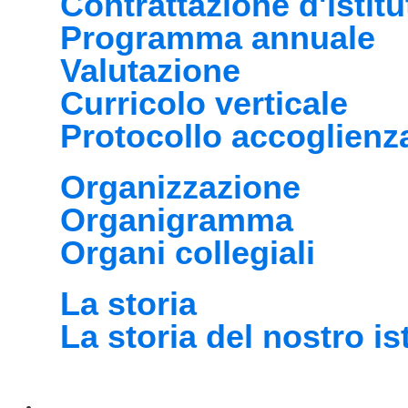
Contrattazione d'istitu
Programma annuale
Valutazione
Curricolo verticale
Protocollo accoglienz
Organizzazione
Organigramma
Organi collegiali
La storia
La storia del nostro is
Servizi