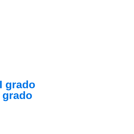
I grado
I grado