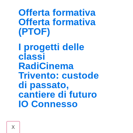
Offerta formativa
Offerta formativa
(PTOF)
I progetti delle
classi
RadiCinema
Trivento: custode
di passato,
cantiere di futuro
IO Connesso
X