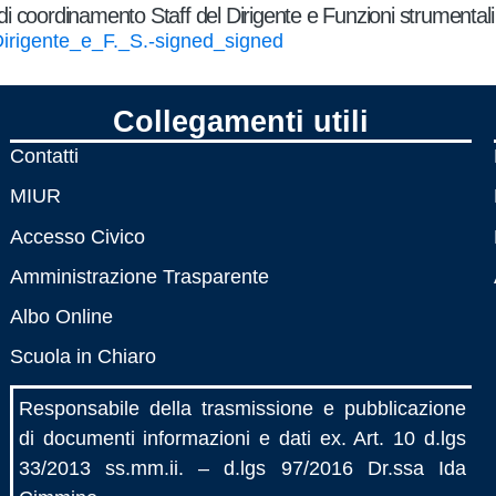
i coordinamento Staff del Dirigente e Funzioni strumentali
irigente_e_F._S.-signed_signed
Collegamenti utili
Contatti
MIUR
Accesso Civico
Amministrazione Trasparente
Albo Online
Scuola in Chiaro
Responsabile della trasmissione e pubblicazione
di documenti informazioni e dati ex. Art. 10 d.lgs
33/2013 ss.mm.ii. – d.lgs 97/2016 Dr.ssa Ida