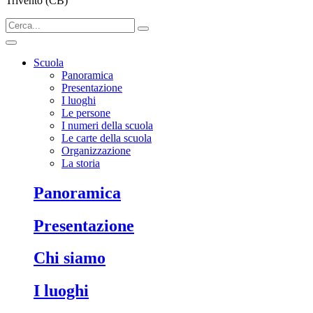
Trivento (CB)
Scuola
Panoramica
Presentazione
I luoghi
Le persone
I numeri della scuola
Le carte della scuola
Organizzazione
La storia
Panoramica
Presentazione
Chi siamo
I luoghi