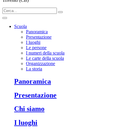
Trivento (CB)
Scuola
Panoramica
Presentazione
I luoghi
Le persone
I numeri della scuola
Le carte della scuola
Organizzazione
La storia
Panoramica
Presentazione
Chi siamo
I luoghi