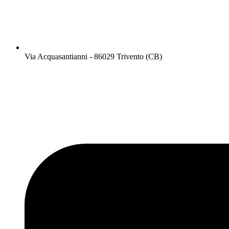
Via Acquasantianni - 86029 Trivento (CB)