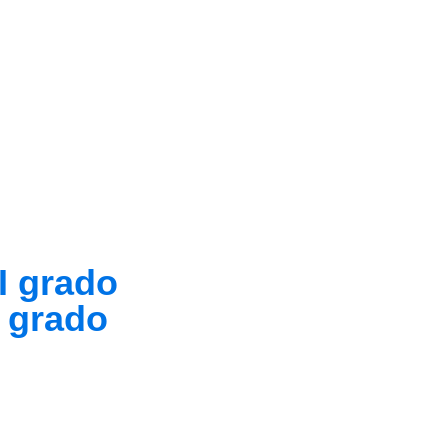
I grado
I grado