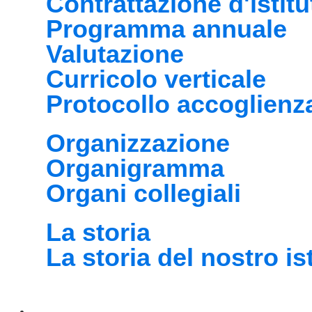
Contrattazione d'istitu
Programma annuale
Valutazione
Curricolo verticale
Protocollo accoglienz
Organizzazione
Organigramma
Organi collegiali
La storia
La storia del nostro is
Servizi