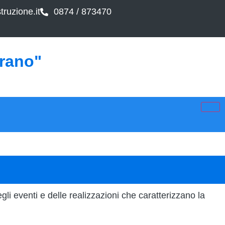
ruzione.it
0874 / 873470
arano"
gli eventi e delle realizzazioni che caratterizzano la